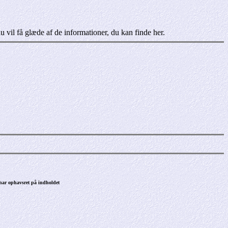
vil få glæde af de informationer, du kan finde her.
 har ophavsret på indholdet