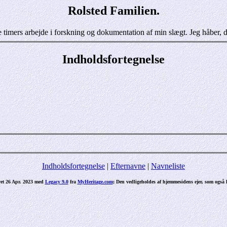
Rolsted Familien.
imers arbejde i forskning og dokumentation af min slægt. Jeg håber, du 
Indholdsfortegnelse
Indholdsfortegnelse
|
Efternavne
|
Navneliste
et 26 Apr. 2023 med
Legacy 9.0
fra
MyHeritage.com
; Den vedligeholdes af hjemmesidens ejer, som også