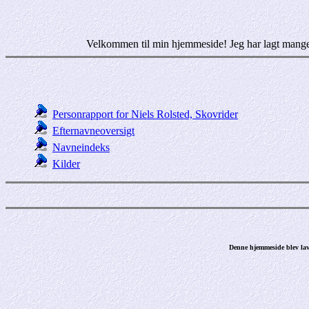
Velkommen til min hjemmeside! Jeg har lagt mange t
Personrapport for Niels Rolsted, Skovrider
Efternavneoversigt
Navneindeks
Kilder
Denne hjemmeside blev lav