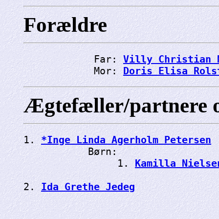
Forældre
            Far: 
Villy Christian 
            Mor: 
Doris Elisa Rols
Ægtefæller/partnere 
1. 
*Inge Linda Agerholm Petersen
           Børn:

                1. 
Kamilla Nielse
2. 
Ida Grethe Jedeg