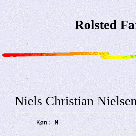
Rolsted Fa
Niels Christian Nielse
      Køn: 
M