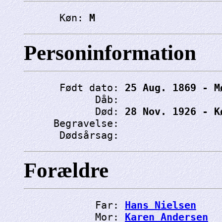
      Køn: 
M
Personinformation
      Født dato: 
25 Aug. 1869 - M
            Dåb: 
            Død: 
28 Nov. 1926 - K
     Begravelse: 
      Dødsårsag: 
Forældre
            Far: 
Hans Nielsen
            Mor: 
Karen Andersen