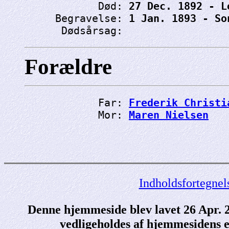
            Død: 
27 Dec. 1892 - L
     Begravelse: 
1 Jan. 1893 - So
      Dødsårsag: 
Forældre
            Far: 
Frederik Christi
            Mor: 
Maren Nielsen
Indholdsfortegnel
Denne hjemmeside blev lavet 26 Apr.
vedligeholdes af hjemmesidens e