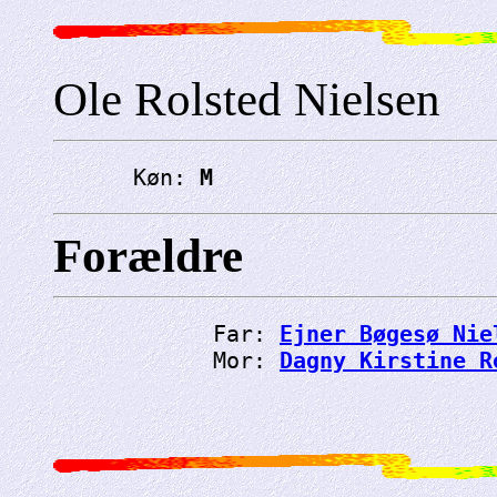
Ole Rolsted Nielsen
      Køn: 
M
Forældre
            Far: 
Ejner Bøgesø Nie
            Mor: 
Dagny Kirstine R