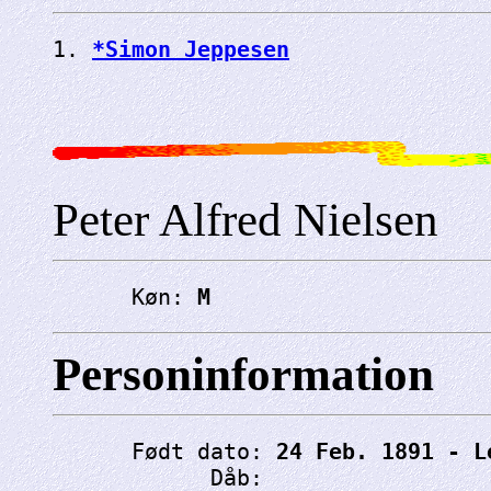
1. 
*Simon Jeppesen
Peter Alfred Nielsen
      Køn: 
M
Personinformation
      Født dato: 
24 Feb. 1891 - L
            Dåb: 