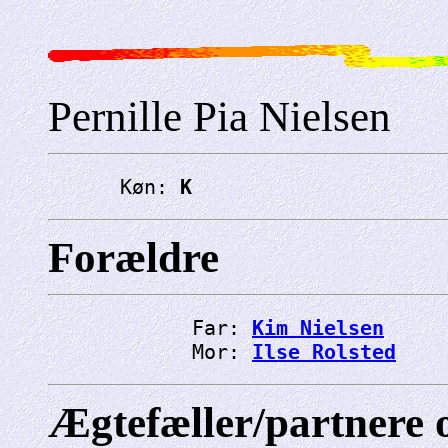
Pernille Pia Nielsen
      Køn: 
K
Forældre
            Far: 
Kim Nielsen
            Mor: 
Ilse Rolsted
Ægtefæller/partnere 