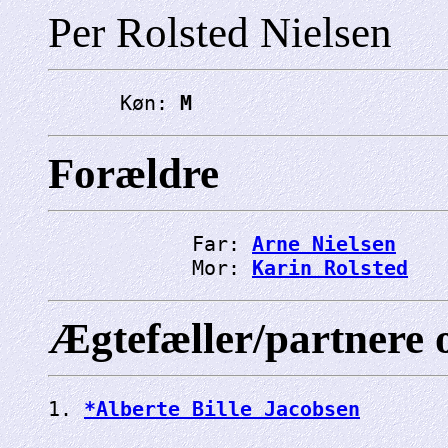
Per Rolsted Nielsen
      Køn: 
M
Forældre
            Far: 
Arne Nielsen
            Mor: 
Karin Rolsted
Ægtefæller/partnere 
1. 
*Alberte Bille Jacobsen