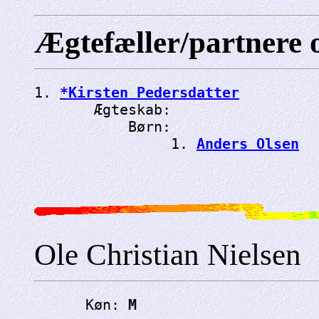
Ægtefæller/partnere 
1. 
*Kirsten Pedersdatter
       Ægteskab: 
           Børn:

                1. 
Anders Olsen
Ole Christian Nielsen
      Køn: 
M