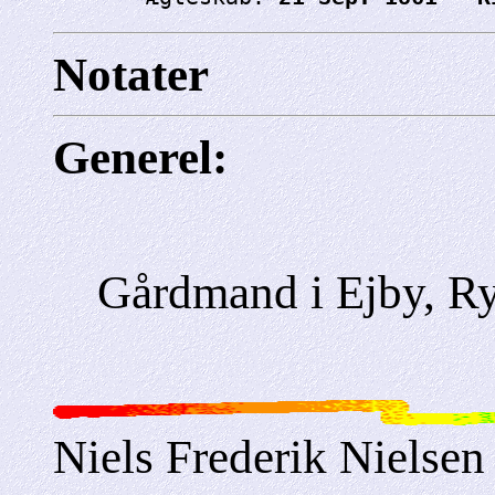
Notater
Generel:
Gårdmand i Ejby, R
Niels Frederik Nielsen