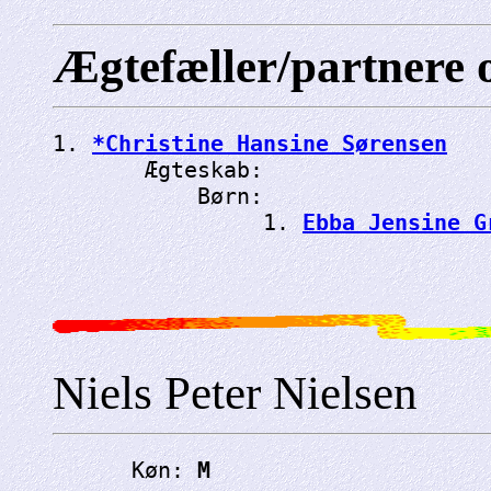
Ægtefæller/partnere 
1. 
*Christine Hansine Sørensen
       Ægteskab: 
           Børn:

                1. 
Ebba Jensine G
Niels Peter Nielsen
      Køn: 
M