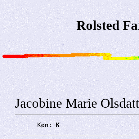
Rolsted Fa
Jacobine Marie Olsdatt
      Køn: 
K