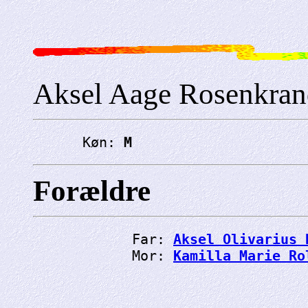
Aksel Aage Rosenkran
      Køn: 
M
Forældre
            Far: 
Aksel Olivarius 
            Mor: 
Kamilla Marie Ro