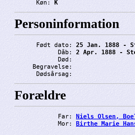
      Køn: 
K
Personinformation
      Født dato: 
25 Jan. 1888 - S
            Dåb: 
2 Apr. 1888 - St
            Død: 
     Begravelse: 
      Dødsårsag: 
Forældre
            Far: 
Niels Olsen, Boe
            Mor: 
Birthe Marie Han