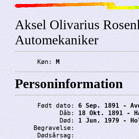
Aksel Olivarius Rosen
Automekaniker
      Køn: 
M
Personinformation
      Født dato: 
6 Sep. 1891 - Av
            Dåb: 
18 Okt. 1891 - H
            Død: 
1 Jun. 1979 - Ho
     Begravelse: 
      Dødsårsag: 